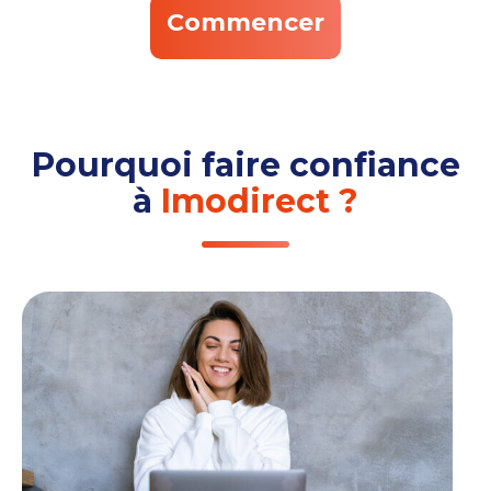
Commencer
Pourquoi faire confiance
à
Imodirect ?