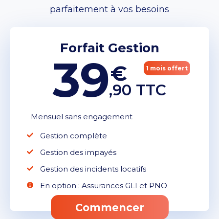
parfaitement à vos besoins
Forfait Gestion
39
€
1 mois offert
,90 TTC
Mensuel sans engagement
Gestion complète
Gestion des impayés
Gestion des incidents locatifs
En option : Assurances GLI et PNO
Commencer