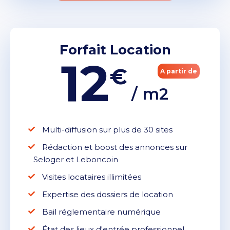
Forfait Location
12
€
A partir de
/ m2
Multi-diffusion sur plus de 30 sites
Rédaction et boost des annonces sur
Seloger et Leboncoin
Visites locataires illimitées
Expertise des dossiers de location
Bail réglementaire numérique
État des lieux d'entrée professionnel