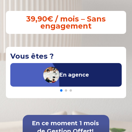
39,90€ / mois – Sans
engagement
Vous êtes ?
En agence
En ce moment 1 mois
de Gestion Offert!