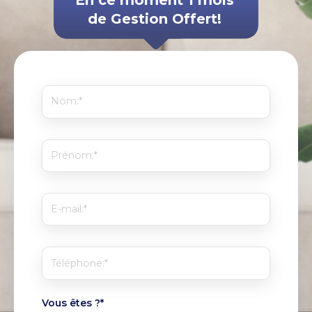
En ce moment 1 mois
de Gestion Offert!
Vous êtes ?
*