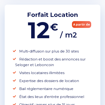
Forfait Location
12
€
A partir de
/ m2
Multi-diffusion sur plus de 30 sites
Rédaction et boost des annonces sur
Seloger et Leboncoin
Visites locataires illimitées
Expertise des dossiers de location
Bail réglementaire numérique
État des lieux d'entrée professionnel
Objectif : jamais plus de 15 jours