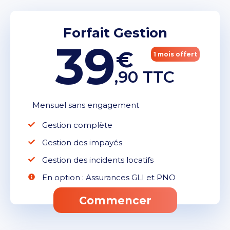
Forfait Gestion
39
€
1 mois offert
,90 TTC
Mensuel sans engagement
Gestion complète
Gestion des impayés
Gestion des incidents locatifs
En option : Assurances GLI et PNO
Commencer