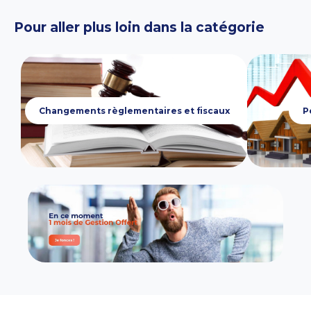
Pour aller plus loin dans la catégorie
Changements règlementaires et fiscaux
P