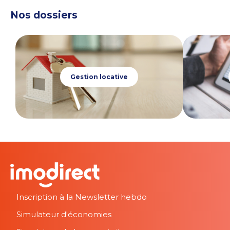
Nos dossiers
Gestion locative
Inscription à la Newsletter hebdo
Simulateur d'économies