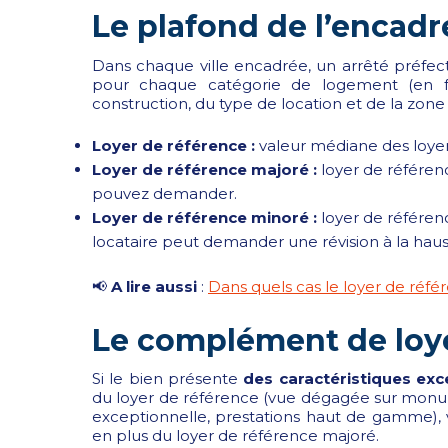
Le plafond de l’encad
Dans chaque ville encadrée, un arrêté préfecto
pour chaque catégorie de logement (en 
construction, du type de location et de la zone
Loyer de référence :
valeur médiane des loyer
Loyer de référence majoré :
loyer de référen
pouvez demander.
Loyer de référence minoré :
loyer de référenc
locataire peut demander une révision à la haus
📢
A lire aussi
:
Dans quels cas le loyer de réfé
Le complément de loy
Si le bien présente
des caractéristiques exc
du loyer de référence (vue dégagée sur monu
exceptionnelle, prestations haut de gamme
en plus du loyer de référence majoré.