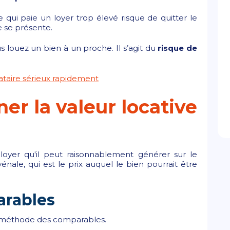
re qui paie un loyer trop élevé risque de quitter le
 se présente.
us louez un bien à un proche. Il s’agit du
risque de
ataire sérieux rapidement
r la valeur locative
loyer qu'il peut raisonnablement générer sur le
vénale, qui est le prix auquel le bien pourrait être
arables
la méthode des comparables.