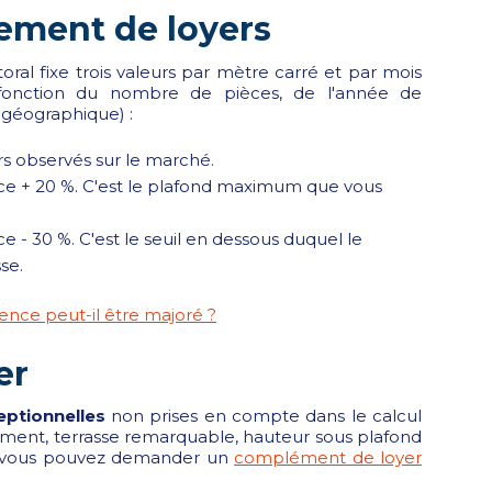
rement de loyers
ral fixe trois valeurs par mètre carré et par mois
fonction du nombre de pièces, de l'année de
 géographique) :
s observés sur le marché.
ce + 20 %. C'est le plafond maximum que vous
e - 30 %. C'est le seuil en dessous duquel le
se.
rence peut-il être majoré ?
er
eptionnelles
non prises en compte dans le calcul
ment, terrasse remarquable, hauteur sous plafond
), vous pouvez demander un
complément de loyer