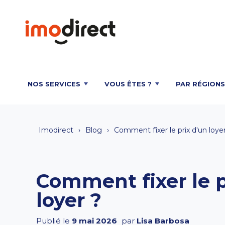
NOS SERVICES
VOUS ÊTES ?
PAR RÉGIONS
Imodirect
Blog
Comment fixer le prix d'un loye
Comment fixer le p
loyer ?
Publié le
9 mai 2026
par
Lisa Barbosa