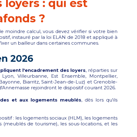
loyers : qui est
afonds ?
 moindre calcul, vous devez vérifier si votre bien
ositif, instauré par la loi ELAN de 2018 et appliqué à
 fixer un bailleur dans certaines communes.
en 2026
liquent l'encadrement des loyers
, réparties sur
, Lyon, Villeurbanne, Est Ensemble, Montpellier,
onne, Biarritz, Saint-Jean-de-Luz) et Grenoble-
d'Annemasse rejoindront le dispositif courant 2026.
des et aux logements meublés
, dès lors qu'ils
ositif : les logements sociaux (HLM), les logements
 (meublés de tourisme), les sous-locations, et les