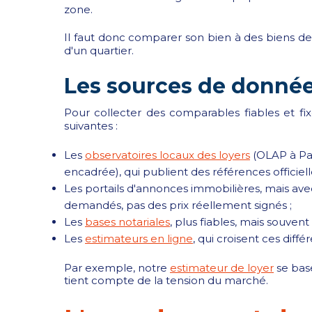
zone.
Il faut donc comparer son bien à des biens de
d'un quartier.
Les sources de données
Pour collecter des comparables fiables et fixe
suivantes :
Les
observatoires locaux des loyers
(OLAP à Par
encadrée), qui publient des références officiell
Les portails d'annonces immobilières, mais avec
demandés, pas des prix réellement signés ;
Les
bases notariales
, plus fiables, mais souven
Les
estimateurs en ligne
, qui croisent ces diffé
Par exemple, notre
estimateur de loyer
se bas
tient compte de la tension du marché.