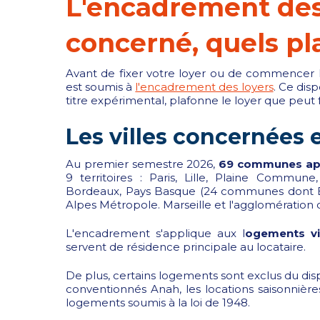
L'encadrement des 
concerné, quels pl
Avant de fixer votre loyer ou de commencer le
est soumis à
l'encadrement des loyers
. Ce disp
titre expérimental, plafonne le loyer que peut
Les villes concernées 
Au premier semestre 2026,
69 communes app
9 territoires : Paris, Lille, Plaine Commune
Bordeaux, Pays Basque (24 communes dont Bay
Alpes Métropole. Marseille et l'agglomération 
L'encadrement s'applique aux l
ogements vi
servent de résidence principale au locataire.
De plus, certains logements sont exclus du disp
conventionnés Anah, les locations saisonnières
logements soumis à la loi de 1948.