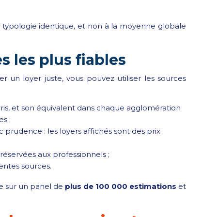
 typologie identique, et non à la moyenne globale
 les plus fiables
r un loyer juste, vous pouvez utiliser les sources
is, et son équivalent dans chaque agglomération
es ;
 prudence : les loyers affichés sont des prix
t réservées aux professionnels ;
rentes sources.
e sur un panel de
plus de 100 000 estimations
et