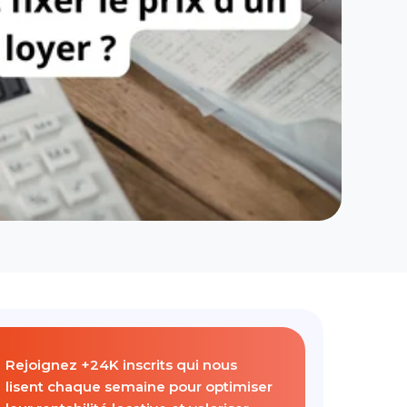
Rejoignez +24K inscrits qui nous
lisent chaque semaine pour optimiser