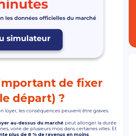
 important de fixer
 le départ) ?
on loyer, les conséquences peuvent être graves.
oyer au-dessus du marché
peut allonger la durée
s, voire de plusieurs mois dans certaines villes. Et
nte plus de 8 % de revenus en moins
.