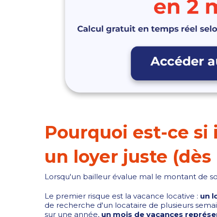
Pourquoi est-ce si
un loyer juste (dès
Lorsqu'un bailleur évalue mal le montant de s
Le premier risque est la vacance locative :
un l
de recherche d'un locataire de plusieurs semaine
sur une année,
un mois de vacances représe