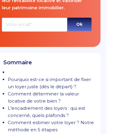
leur rentabilité locative et valoriser
leur patrimoine immobilier.
Sommaire
Pourquoi est-ce si important de fixer
un loyer juste (dès le départ) ?
Comment déterminer la valeur
locative de votre bien ?
L'encadrement des loyers : qui est
concerné, quels plafonds ?
Comment estimer votre loyer ? Notre
méthode en 5 étapes