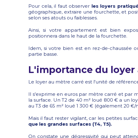
Pour cela, il faut observer
les loyers pratiqu
géographique, extraire une fourchette, et posit
selon ses atouts ou faiblesses.
Ainsi, si votre appartement est bien expo
positionnera dans le haut de la fourchette.
Idem, si votre bien est en rez-de-chaussée o
partie basse.
L'importance du loyer
Le loyer au mètre carré est l'unité de référen
Il s'exprime en euros par mètre carré et par mo
la surface. Un T2 de 40 m² loué 800 € a un lo
au T3 de 65 m² loué 1 300 € (également 20 €/m
Mais il faut rester vigilant, car les petites surf
que les grandes surfaces (T4, T5).
On constate une dégressivité qui peut attei