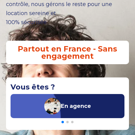
contrôle, nous gérons le reste pour une
location sereine et
100% sécurisée.
Partout en France - Sans
engagement
Vous êtes ?
En agence