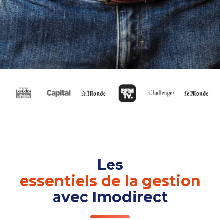
Les
essentiels de la gestion
avec Imodirect