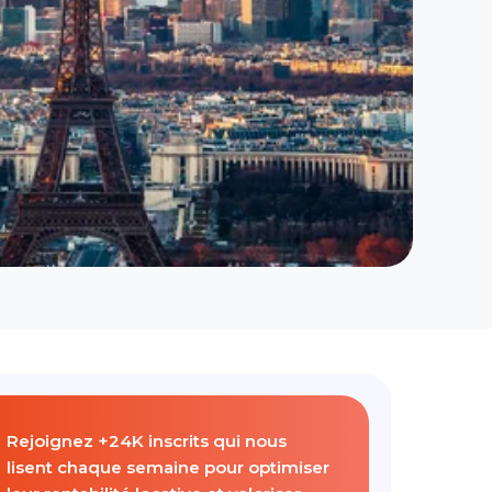
Rejoignez +24K inscrits qui nous
lisent chaque semaine pour optimiser