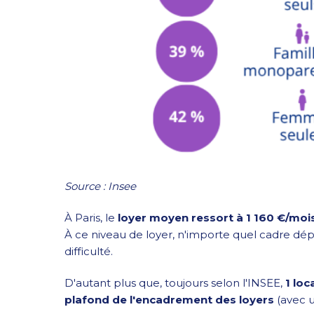
Source : Insee
À Paris, le
loyer moyen ressort à 1 160 €/moi
À ce niveau de loyer, n'importe quel cadre dépa
difficulté.
D'autant plus que, toujours selon l'INSEE,
1 loc
plafond de l'encadrement des loyers
(avec 