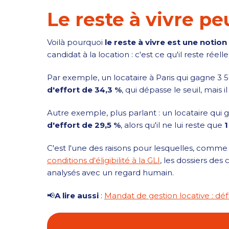
Le reste à vivre pe
Voilà pourquoi
le reste à vivre est une notio
candidat à la location : c'est ce qu'il reste réel
Par exemple, un locataire à Paris qui gagne 3 5
d'effort de 34,3 %
, qui dépasse le seuil, mais il
Autre exemple, plus parlant : un locataire qui 
d'effort de 29,5 %
, alors qu'il ne lui reste que
1
C'est l'une des raisons pour lesquelles, comme
conditions d'éligibilité à la GLI
, les dossiers des
analysés avec un regard humain.
📢
A lire aussi
:
Mandat de gestion locative : défin