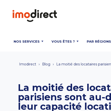
NOS SERVICES
VOUS ÊTES ?
PAR RÉGIONS
Imodirect
Blog
La moitié des locataires parisie
La moitié des locat
parisiens sont au-
leur capacité locat