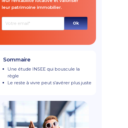
leur rentabilité locative et valoriser
leur patrimoine immobilier.
Sommaire
Une étude INSEE qui bouscule la
règle
Le reste à vivre peut s'avérer plus juste