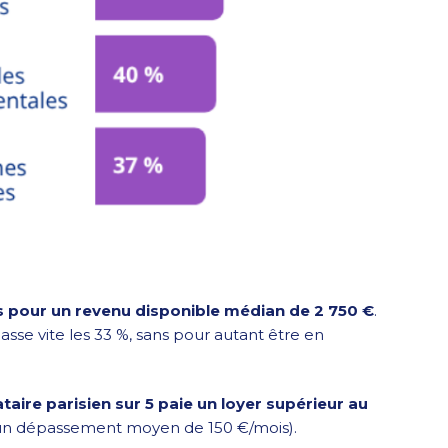
s pour un revenu disponible médian de 2 750 €
.
sse vite les 33 %, sans pour autant être en
ataire parisien sur 5 paie un loyer supérieur au
un dépassement moyen de 150 €/mois).