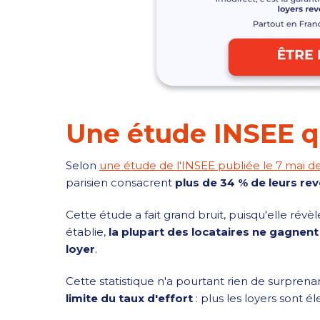
Une étude INSEE qu
Selon
une étude de l'INSEE publiée le 7 mai de
parisien consacrent
plus de 34 % de leurs rev
Cette étude a fait grand bruit, puisqu'elle révèl
établie,
la plupart des locataires ne gagnent
loyer
.
Cette statistique n'a pourtant rien de surpre
limite du taux d'effort
: plus les loyers sont él