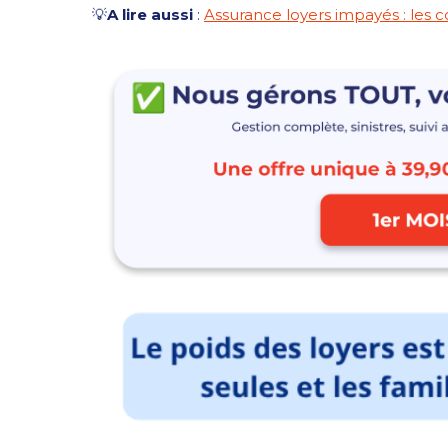
💡
A lire aussi
:
Assurance loyers impayés : les con