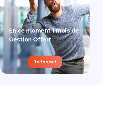
En ce moment 1 mois de
Gestion Offert
Je fonçe !