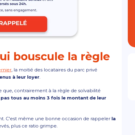
i bouscule la règle
rnier
,
la moitié des locataires du parc privé
enus à leur loyer
.
e que, contrairement à la règle de solvabilité
 pas tous au moins 3 fois le montant de leur
nant. C'est même une bonne occasion de rappeler
la
evés, plus ce ratio grimpe.