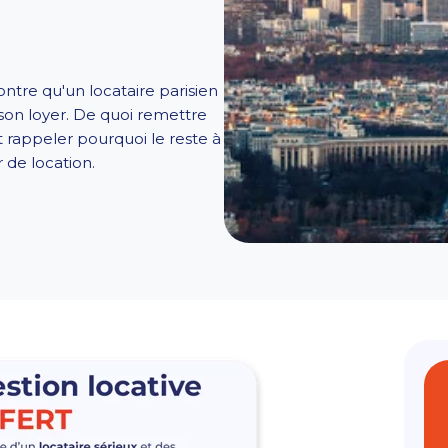
tre qu'un locataire parisien
son loyer. De quoi remettre
et rappeler pourquoi le reste à
 de location.