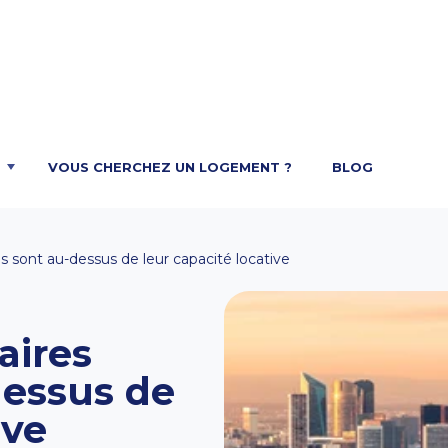
VOUS CHERCHEZ UN LOGEMENT ?
BLOG
ns sont au-dessus de leur capacité locative
aires
dessus de
ive