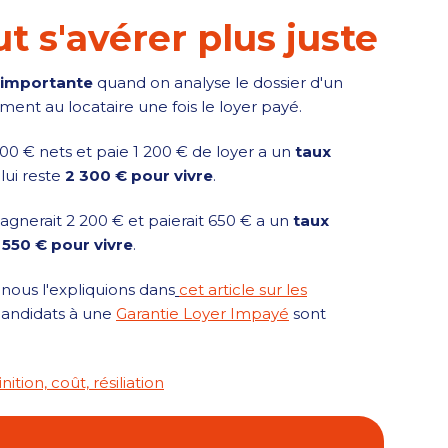
ut s'avérer plus juste
n importante
quand on analyse le dossier d'un
lement au locataire une fois le loyer payé.
00 € nets et paie 1 200 € de loyer a un
taux
 lui reste
2 300 € pour vivre
.
gagnerait 2 200 € et paierait 650 € a un
taux
 550 € pour vivre
.
 nous l'expliquions dans
cet article sur les
 candidats à une
Garantie Loyer Impayé
sont
ition, coût, résiliation