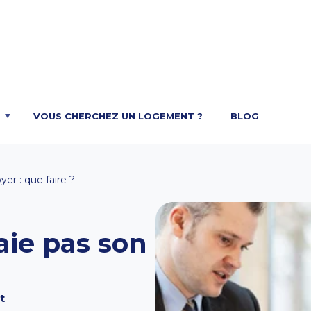
VOUS CHERCHEZ UN LOGEMENT ?
BLOG
yer : que faire ?
aie pas son
t