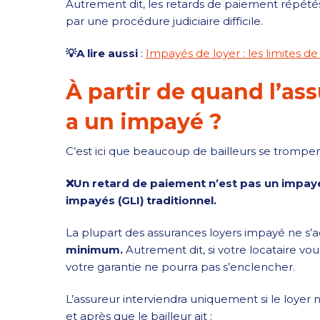
Autrement dit, les retards de paiement répétés
par une procédure judiciaire difficile.
💡A lire aussi
:
Impayés de loyer : les limites de l
À partir de quand l’as
a un impayé ?
C’est ici que beaucoup de bailleurs se trompen
❌Un retard de paiement n’est pas un impayé
impayés (GLI) traditionnel.
La plupart des assurances loyers impayé ne s’a
minimum.
Autrement dit, si votre locataire vo
votre garantie ne pourra pas s’enclencher.
L’assureur interviendra uniquement si le loyer 
et après que le bailleur ait :