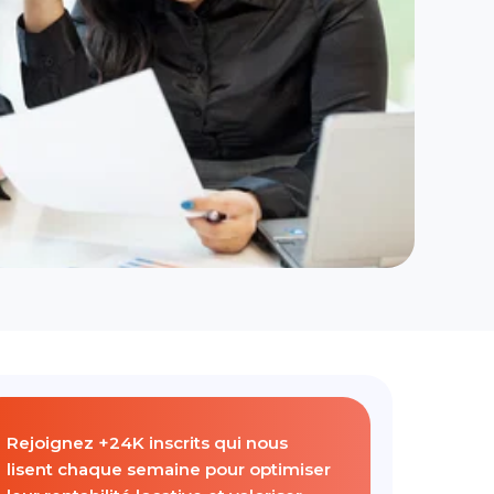
Rejoignez +24K inscrits qui nous
lisent chaque semaine pour optimiser