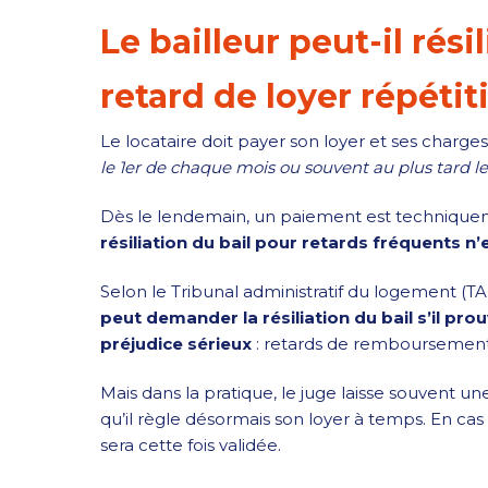
Le bailleur peut-il résil
retard de loyer répétiti
Le locataire doit payer son loyer et ses charge
le 1er de chaque mois ou souvent au plus tard le
Dès le lendemain, un paiement est techniqu
résiliation du bail pour retards fréquents n
Selon le Tribunal administratif du logement (TAL
peut demander la résiliation du bail s’il pro
préjudice sérieux
: retards de remboursement 
Mais dans la pratique, le juge laisse souvent u
qu’il règle désormais son loyer à temps. En ca
sera cette fois validée.