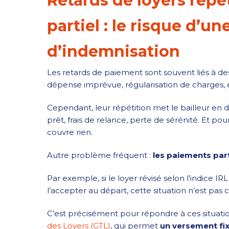
Retards de loyers répé
partiel : le risque d’u
d’indemnisation
Les retards de paiement sont souvent liés à des 
dépense imprévue, régularisation de charges, e
Cependant, leur répétition met le bailleur en di
prêt, frais de relance, perte de sérénité. Et pou
couvre rien.
Autre problème fréquent :
les paiements part
Par exemple, si le loyer révisé selon l’indice 
l’accepter au départ, cette situation n’est p
C’est précisément pour répondre à ces situati
des Loyers (GTL)
, qui permet
un versement fix