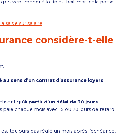
 peuvent mener à la fin du bail, mais cela passe
a saisie sur salaire
surance considère-t-elle
t.
 au sens d’un contrat d’assurance loyers
ctivent qu’
à partir d’un délai de 30 jours
us paie chaque mois avec 15 ou 20 jours de retard,
n’est toujours pas réglé un mois après l’échéance,