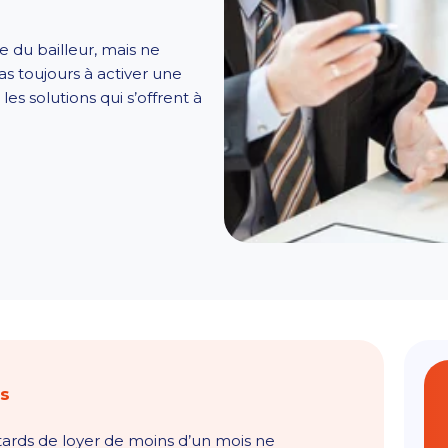
ie du bailleur, mais ne
pas toujours à activer une
es solutions qui s’offrent à
és
etards de loyer de moins d’un mois ne