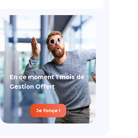
En ce moment 1 mois de
Gestion Offert
Je fonçe !