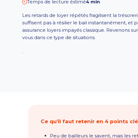
Temps de lecture éstimé
4 min
Les retards de loyer répétés fragilisent la trésorer
suffisent pas à résilier le bail instantanément, et 
assurance loyers impayés classique. Revenons sur l
vous dans ce type de situations.
.
Ce qu’il faut retenir en 4 points cl
Peu de bailleurs le savent, mais les r