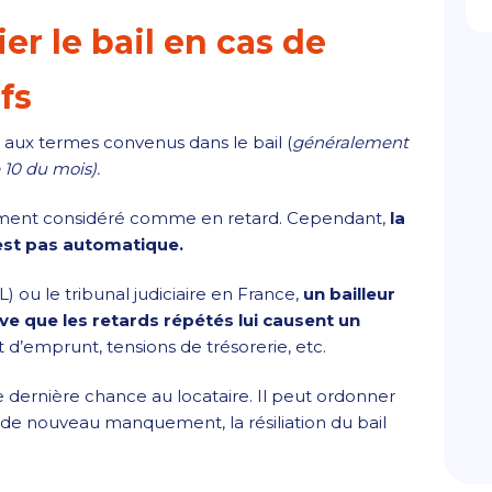
ier le bail en cas de
fs
s aux termes convenus dans le bail (
généralement
 10 du mois).
ement considéré comme en retard. Cependant,
la
’est pas automatique.
) ou le tribunal judiciaire en France,
un bailleur
uve que les retards répétés lui causent un
d’emprunt, tensions de trésorerie, etc.
ne dernière chance au locataire. Il peut ordonner
s de nouveau manquement, la résiliation du bail