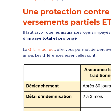
Une protection contre l
versements partiels E
Il faut savoir que les assurances loyers impayés 
d’impayé total et prolongé
.
La
GTL Imodirect
, elle, vous permet de percevoi
arrive. Les différences essentielles sont :