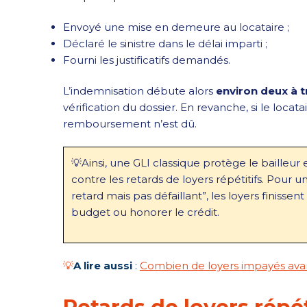
Envoyé une mise en demeure au locataire ;
Déclaré le sinistre dans le délai imparti ;
Fourni les justificatifs demandés.
L’indemnisation débute alors
environ deux à t
vérification du dossier. En revanche, si le loca
remboursement n’est dû.
💡Ainsi, une GLI classique protège le baille
contre les retards de loyers répétitifs. Pour u
retard mais pas défaillant”, les loyers finissent
budget ou honorer le crédit.
💡
A lire aussi
:
Combien de loyers impayés avant