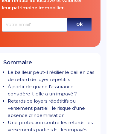
leur rentabilité locative et valoriser
leur patrimoine immobilier.
Sommaire
Le bailleur peut-il résilier le bail en cas
de retard de loyer répétitifs
À partir de quand l’assurance
considère-t-elle a un impayé ?
Retards de loyers répétitifs ou
versement partiel : le risque d’une
absence d’indemnisation
Une protection contre les retards, les
versements partiels ET les impayés