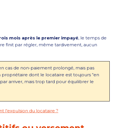
rois mois après le premier impayé
, le temps de
taire finit par régler, même tardivement, aucun
ur en cas de non-paiement prolongé, mais pas
n propriétaire dont le locataire est toujours “en
 par arriver, mais trop tard pour équilibrer le
 l’expulsion du locataire ?