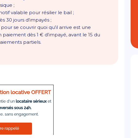
sique ;
if valable pour résilier le bail ;
ès 30 jours d’impayés ;
pour se couvrir quoi qu’il arrive est une
un paiement dès 1 € d’impayé, avant le 15 du
iements partiels.