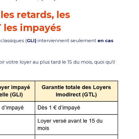
es retards, les
T les impayés
classiques (
GLI)
interviennent seulement
en cas
r votre loyer au plus tard le 15 du mois, quoi qu’il