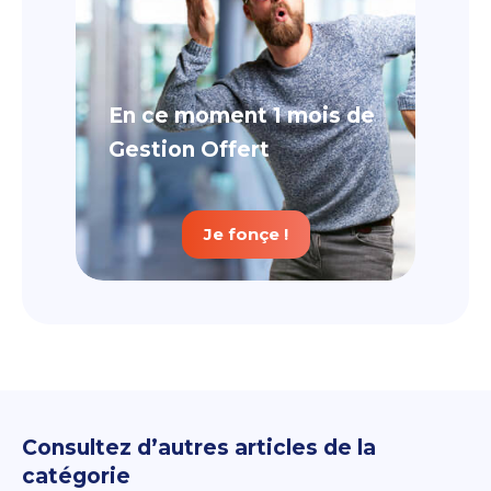
En ce moment 1 mois de
Gestion Offert
Je fonçe !
Consultez d’autres articles de la
catégorie